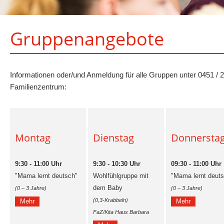
Gruppenangebote
Informationen oder/und Anmeldung für alle Gruppen unter 0451 / 2
Familienzentrum:
Montag
Dienstag
Donnersta
9:30 - 11:00 Uhr
9:30 - 10:30 Uhr
09:30 - 11:00 Uhr
"Mama lernt deutsch"
Wohlfühlgruppe mit
"Mama lernt deut
dem Baby
(0 – 3 Jahre)
(0 – 3 Jahre)
(0,3-Krabbeln)
Mehr
Mehr
FaZ/Kita Haus Barbara