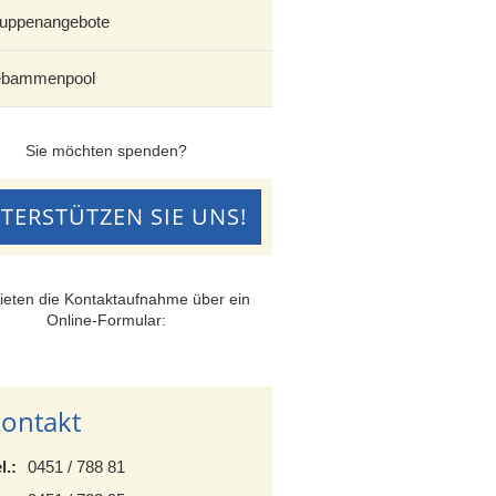
uppenangebote
bammenpool
Sie möchten spenden?
TERSTÜTZEN SIE UNS!
ieten die Kontaktaufnahme über ein
Online-Formular:
ontakt
l.:
0451 / 788 81