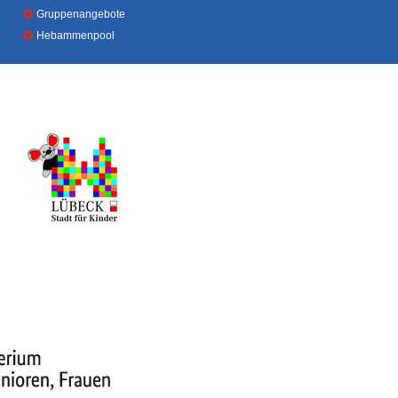
Gruppenangebote
Hebammenpool