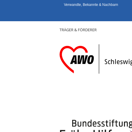
Verwandte, Bekannte & Nachbarn
TRÄGER & FÖRDERER