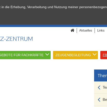
it in die Erhebung, Verarbeitung und Nutzung meiner personenbezogen
Aktuelles
Links
GEBOTE FÜR FACHKRÄFTE
ZEUGENBEGLEITUNG
FR
The
Te
Be