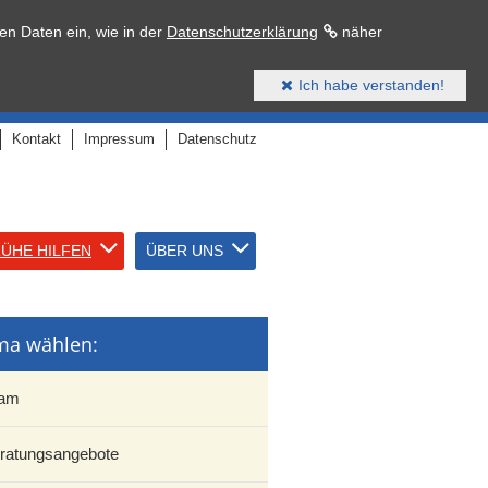
en Daten ein, wie in der
Datenschutzerklärung
näher
Ich habe verstanden!
Kontakt
Impressum
Datenschutz
ÜHE HILFEN
ÜBER UNS
ma wählen:
am
ratungsangebote